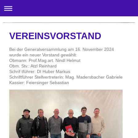
Galerie am Stadtplatz-Wörgl
VEREINSVORSTAND
Bei der Generalversammlung am 16. November 2024
wurde ein neuer Vorstand gewählt:
Obmann: Prof.Mag.art. Nindl Helmut
Obm. Stv.: Atzl Reinhard
Schrif tführer: DI Huber Markus
Schriftführer Stellvertreterin: Mag. Madersbacher Gabriele
Kassier: Feiersinger Sebastian