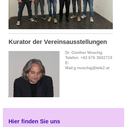
Kurator der Vereinsausstellungen
Dr. Günther Moschig
Telefon: +43 676 3602719
E-
Mail:g.moschig@tele2.at
Hier finden Sie uns