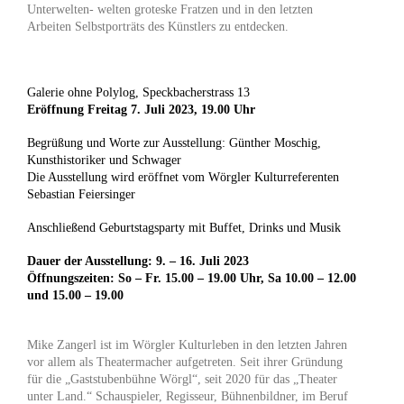
Unterwelten- welten groteske Fratzen und in den letzten
Arbeiten Selbstporträts des Künstlers zu entdecken.
Galerie ohne Polylog, Speckbacherstrass 13
Eröffnung Freitag 7. Juli 2023, 19.00 Uhr
Begrüßung und Worte zur Ausstellung: Günther Moschig,
Kunsthistoriker und Schwager
Die Ausstellung wird eröffnet vom Wörgler Kulturreferenten
Sebastian Feiersinger
Anschließend Geburtstagsparty mit Buffet, Drinks und Musik
Dauer der Ausstellung: 9. – 16. Juli 2023
Öffnungszeiten: So – Fr. 15.00 – 19.00 Uhr, Sa 10.00 – 12.00
und 15.00 – 19.00
Mike Zangerl ist im Wörgler Kulturleben in den letzten Jahren
vor allem als Theatermacher aufgetreten. Seit ihrer Gründung
für die „Gaststubenbühne Wörgl“, seit 2020 für das „Theater
unter Land.“ Schauspieler, Regisseur, Bühnenbildner, im Beruf