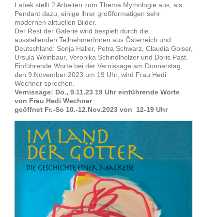
Labek stellt 2 Arbeiten zum Thema Mythologie aus, als
Pendant dazu, einige ihrer großformatigen sehr
modernen aktuellen Bilder.
Der Rest der Galerie wird bespielt durch die
ausstellenden TeilnehmerInnen aus Österreich und
Deutschland: Sonja Haller, Petra Schwarz, Claudia Golser,
Ursula Weinbaur, Veronika Schindlholzer und Doris Past.
Einführende Worte bei der Vernissage am Donnerstag,
den 9.November 2023 um 19 Uhr, wird Frau Hedi
Wechner sprechen.
Vernissage: Do., 9.11.23 19 Uhr einführende Worte
von Frau Hedi Wechner
geöffnet Fr.-So 10.-12.Nov.2023 von 12-19 Uhr