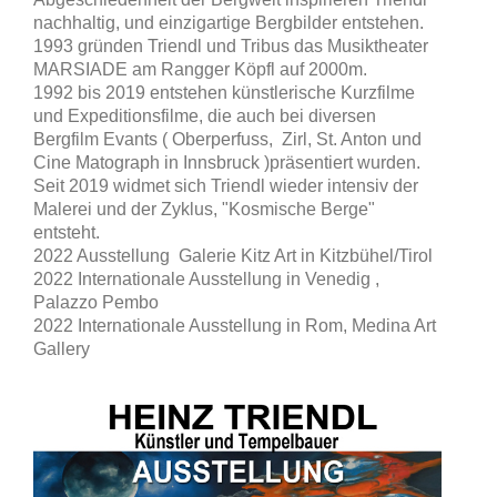
nachhaltig, und einzigartige Bergbilder entstehen.
1993 gründen Triendl und Tribus das Musiktheater
MARSIADE am Rangger Köpfl auf 2000m.
1992 bis 2019 entstehen künstlerische Kurzfilme
und Expeditionsfilme, die auch bei diversen
Bergfilm Evants ( Oberperfuss, Zirl, St. Anton und
Cine Matograph in Innsbruck )präsentiert wurden.
Seit 2019 widmet sich Triendl wieder intensiv der
Malerei und der Zyklus, "Kosmische Berge"
entsteht.
2022 Ausstellung Galerie Kitz Art in Kitzbühel/Tirol
2022 Internationale Ausstellung in Venedig ,
Palazzo Pembo
2022 Internationale Ausstellung in Rom, Medina Art
Gallery