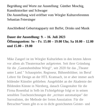
Begrüßung und Worte zur Ausstellung: Günther Moschig,
Kunsthistoriker und Schwager
Die Ausstellung wird eröffnet vom Wörgler Kulturreferenten
Sebastian Feiersinger
Anschließend Geburtstagsparty mit Buffet, Drinks und Musik
Dauer der Ausstellung: 9. – 16. Juli 2023
Öffnungszeiten: So – Fr. 15.00 – 19.00 Uhr, Sa 10.00 – 12.00
und 15.00 – 19.00
Mike Zangerl ist im Wörgler Kulturleben in den letzten Jahren
vor allem als Theatermacher aufgetreten. Seit ihrer Gründung
für die „Gaststubenbühne Wörgl“, seit 2020 für das „Theater
unter Land.“ Schauspieler, Regisseur, Bühnenbildner, im Beruf
Lehrer für Design an der HTL Kramsach, ist er aber immer auch
bildender Künstler geblieben. Ausgebildet an der Akademie der
Bildenden Künste in Nürnberg, danach Glasgestalter für die
Firma Rosenthal in Selb im Fichtelgebirge folgt er in seinen
sensiblen Tuschezeichnungen der „ecriture automatique“ der
Surrealisten, der Methode der freien Assoziation. Für die
Betrachter*innen gibt es so in dicht gezeichneten Geister- und