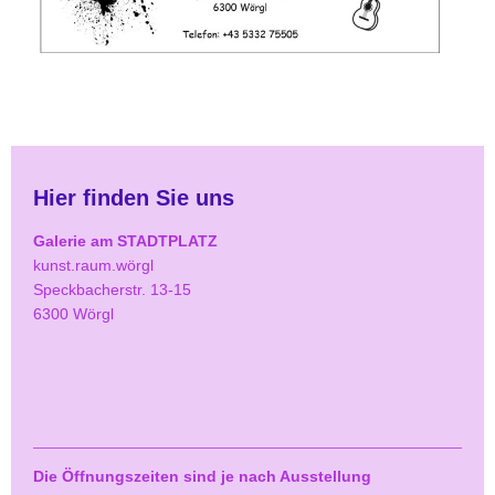
Hier finden Sie uns
Galerie am STADTPLATZ
kunst.raum.wörgl
Speckbacherstr. 13-15
6300 Wörgl
Die Öffnungszeiten sind je nach Ausstellung