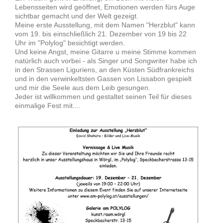
Lebensseiten wird geöffnet, Emotionen werden fürs Auge
sichtbar gemacht und der Welt gezeigt.
Meine erste Ausstellung, mit dem Namen "Herzblut" kann
vom 19. bis einschließlich 21. Dezember von 19 bis 22
Uhr im "Polylog" besichtigt werden.
Und keine Angst, meine Gitarre u meine Stimme kommen
natürlich auch vorbei - als Singer und Songwriter habe ich
in den Strassen Liguriens, an den Küsten Südfrankreichs
und in den verwinkeltsten Gassen von Lissabon gespielt
und mir die Seele aus dem Leib gesungen.
Jeder ist willkommen und gestaltet seinen Teil für dieses
einmalige Fest mit....