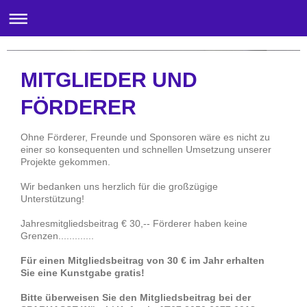
Galerie am Stadtplatz-Wörgl
MITGLIEDER UND
FÖRDERER
Ohne Förderer, Freunde und Sponsoren wäre es nicht zu
einer so konsequenten und schnellen Umsetzung unserer
Projekte gekommen.
Wir bedanken uns herzlich für die großzügige
Unterstützung!
Jahresmitgliedsbeitrag € 30,-- Förderer haben keine
Grenzen.............
Für einen Mitgliedsbeitrag von 30 € im Jahr erhalten
Sie eine Kunstgabe gratis!
Bitte überweisen Sie den Mitgliedsbeitrag bei der