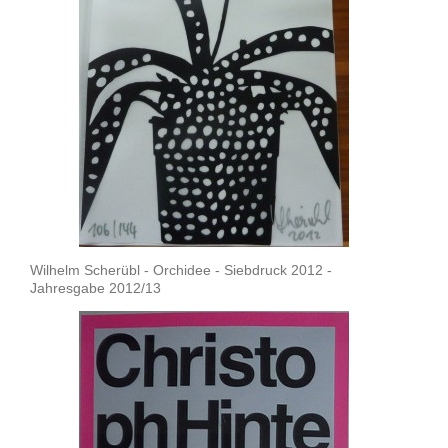
Wilhelm Scherübl - Orchidee - Siebdruck 2012 -
Jahresgabe 2012/13