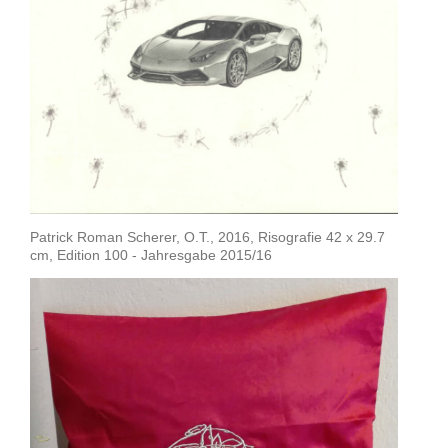
Patrick Roman Scherer, O.T., 2016, Risografie 42 x 29.7
cm, Edition 100 - Jahresgabe 2015/16