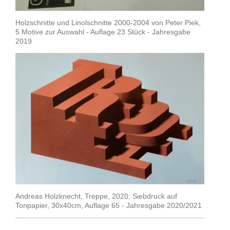
Holzschnitte und Linolschnitte 2000-2004 von Peter Piek,
5 Motive zur Auswahl - Auflage 23 Stück - Jahresgabe
2019
Andreas Holzknecht, Treppe, 2020, Siebdruck auf
Tonpapier, 30x40cm, Auflage 65 - Jahresgabe 2020/2021